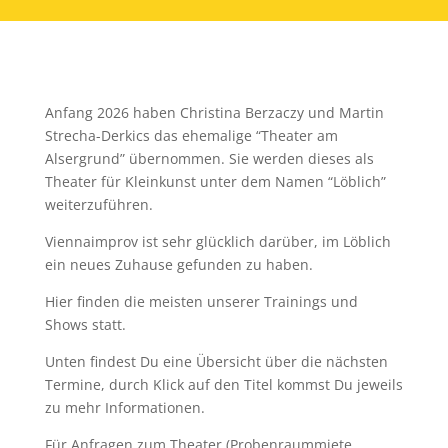
Anfang 2026 haben Christina Berzaczy und Martin
Strecha-Derkics das ehemalige “Theater am
Alsergrund” übernommen. Sie werden dieses als
Theater für Kleinkunst unter dem Namen “Löblich”
weiterzuführen.
Viennaimprov ist sehr glücklich darüber, im Löblich
ein neues Zuhause gefunden zu haben.
Hier finden die meisten unserer Trainings und
Shows statt.
Unten findest Du eine Übersicht über die nächsten
Termine, durch Klick auf den Titel kommst Du jeweils
zu mehr Informationen.
Für Anfragen zum Theater (Probenraummiete,